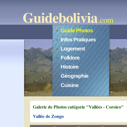
Guidebolivia
.com
Guide Photos
Infos Pratiques
Logement
Folklore
Histoire
Géographie
Cuisine
Galerie de Photos catégorie "Vallées - Coroico"
Vallée de Zongo