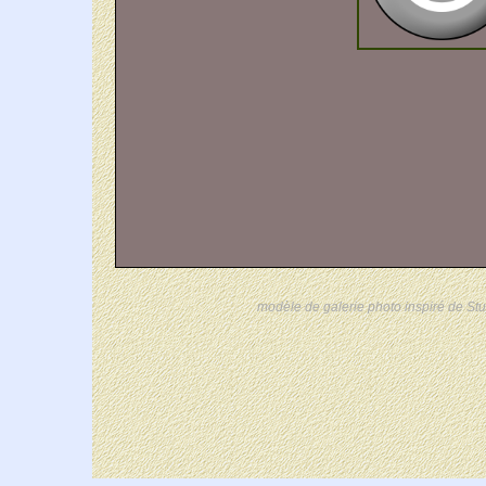
modèle de galerie photo inspiré de Stu