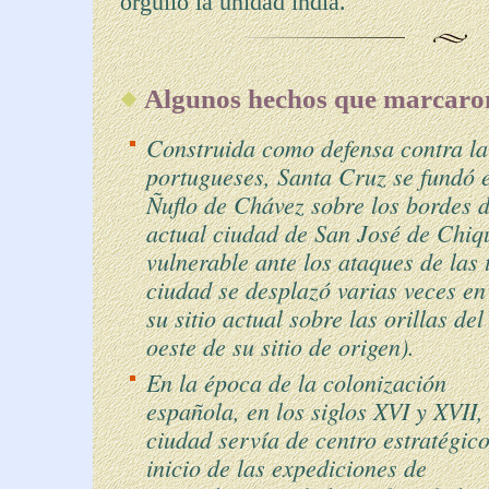
orgullo la unidad india.
Algunos hechos que marcaron
Construida como defensa contra la
portugueses, Santa Cruz se fundó 
Ñuflo de Chávez sobre los bordes d
actual ciudad de San José de Chiq
vulnerable ante los ataques de las t
ciudad se desplazó varias veces en
su sitio actual sobre las orillas d
oeste de su sitio de origen).
En la época de la colonización
española, en los siglos XVI y XVII,
ciudad servía de centro estratégico
inicio de las expediciones de