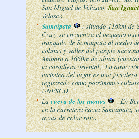
San Miguel de Velasco,
San Ignaci
Velasco.
Samaipata
: situado 118km de 
Cruz, se encuentra el pequeño pue
tranquilo de Samaipata al medio d
colinas y valles del parque naciona
Amboro a 1660m de altura (cuesta
la cordillera oriental). La atracció
turística del lugar es una fortalez
registrado como patrimonio cultur
UNESCO.
La
cueva de los monos
: En Be
en la carretera hacia Samaipata, 
rocas de color rojo.