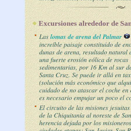
Excursiones alrededor de Sa
Las
lomas de arena del Palmar
increíble paisaje constituido de e
dunas de arena, resultado natural 
una fuerte erosión eólica de rocas
sedimentarias, por 16 Km al sur d
Santa Cruz. Se puede ir allá en tax
(solución más económico que alqui
cuidado de no atascar el coche en
es necesario empujar un poco el co
El circuito de las misiones jesuitas
de la Chiquitanía al noreste de Sa
herencia dejada por los misioneros 
ciudades etapas: San Javier, San R