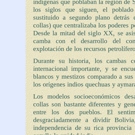
indígenas que poblaban la región de S
los siglos que siguen, el poblad
sustituido a segundo plano detrás 
collas) que centralizaba los poderes p
Desde la mitad del siglo XX, se asis
camba con el desarrollo del come
explotación de los recursos petrolífero
Durante su historia, los cambas c
internacional importante, y se enc
blancos y mestizos comparado a sus v
los orígenes indios quechuas y aymar
Los modelos socioeconómicos desa
collas son bastante diferentes y ge
entre los dos pueblos. El sentim
desgraciadamente a dividir Bolivi
independencia de su rica provincia