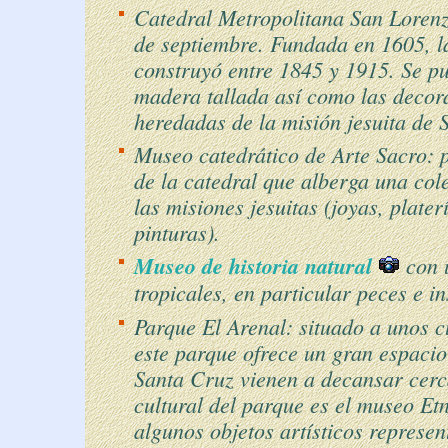
Catedral Metropolitana San Lorenzo
de septiembre. Fundada en 1605, la
construyó entre 1845 y 1915. Se p
madera tallada así como las decora
heredadas de la misión jesuita de
Museo catedrático de Arte Sacro: 
de la catedral que alberga una cole
las misiones jesuitas (joyas, plater
pinturas).
Museo de historia natural
con 
tropicales, en particular peces e in
Parque El Arenal: situado a unos c
este parque ofrece un gran espacio
Santa Cruz vienen a decansar cerc
cultural del parque es el museo Et
algunos objetos artísticos represen