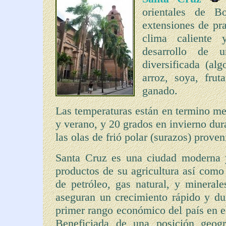
orientales de B
extensiones de pra
clima caliente
desarrollo de u
diversificada (al
arroz, soya, frut
ganado.
Las temperaturas están en termino me
y verano, y 20 grados en invierno dura
las olas de frió polar (surazos) proven
Santa Cruz es una ciudad moderna y
productos de su agricultura así como
de petróleo, gas natural, y minerale
aseguran un crecimiento rápido y dur
primer rango económico del país en e
Beneficiada de una posición geogr